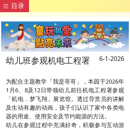
目录
6-1-2026
幼儿班参观机电工程署
为配合主题教学「我是哥哥」，本园于2026年
1月6、8及12日带领幼儿前往机电工程署参观
「机电．梦飞翔」展览馆。透过导赏员的讲解
及生动有趣的动画，孩子们认识了家中各类电
器的用途、使用安全及节约能源的方法。
幼儿在参观过程中充满好奇，积极参与互动游