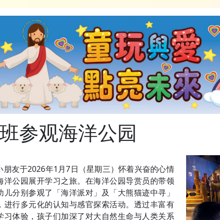
班参观海洋公园
小朋友于2026年1月7日（星期三）怀着兴奋的心情
海洋公园展开学习之旅。在海洋公园导赏员的带领
幼儿分别参观了「海洋派对」及「大熊猫迹中寻」
，进行多元化的认知与感官探索活动。透过丰富有
学习体验，孩子们加深了对大自然生命与人类关系