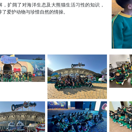
解，扩阔了对海洋生态及大熊猫生活习性的知识，
养了爱护动物与珍惜自然的情操。