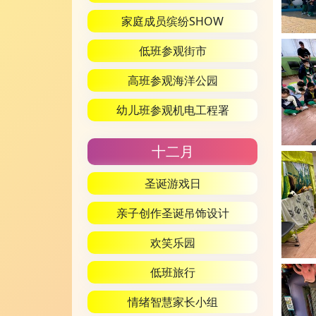
家庭成员缤纷SHOW
低班参观街市
高班参观海洋公园
幼儿班参观机电工程署
十二月
圣诞游戏日
亲子创作圣诞吊饰设计
欢笑乐园
低班旅行
情绪智慧家长小组