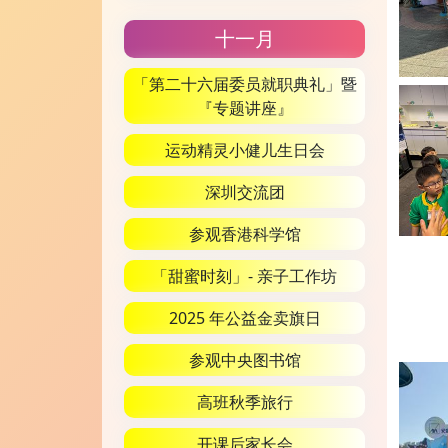
十一月
「第二十六届委员就职典礼」暨
『专题讲座』
运动精灵小健儿生日会
深圳交流团
参观香港科学馆
「甜蜜时刻」- 亲子工作坊
2025 年公益金卖旗日
参观中央图书馆
高班秋季旅行
开课后家长会