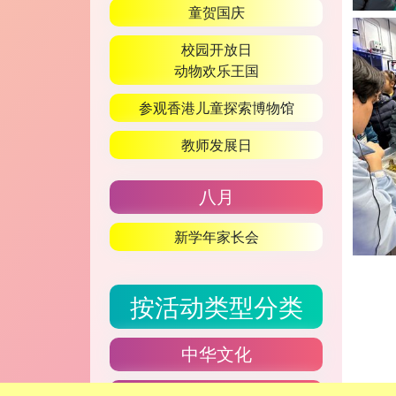
童贺国庆
校园开放日
动物欢乐王国
参观香港儿童探索博物馆
教师发展日
八月
新学年家长会
按活动类型分类
中华文化