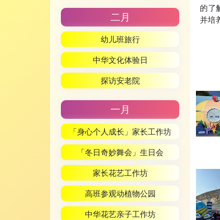
的了
二月
并培
幼儿班旅行
中华文化体验日
探访安老院
一月
「身心个人成长」家长工作坊
「冬日奇妙舞会」生日会
家长花艺工作坊
高班参观动植物公园
中华花艺亲子工作坊