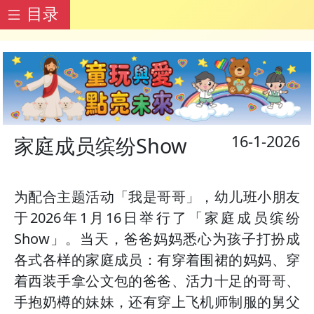
目录
16-1-2026
家庭成员缤纷Show
为配合主题活动「我是哥哥」，幼儿班小朋友
于2026年1月16日举行了「家庭成员缤纷
Show」。当天，爸爸妈妈悉心为孩子打扮成
各式各样的家庭成员：有穿着围裙的妈妈、穿
着西装手拿公文包的爸爸、活力十足的哥哥、
手抱奶樽的妹妹，还有穿上飞机师制服的舅父