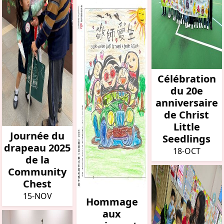
Célébration
du 20e
anniversaire
de Christ
Little
Journée du
Seedlings
drapeau 2025
18-OCT
de la
Community
Chest
15-NOV
Hommage
aux