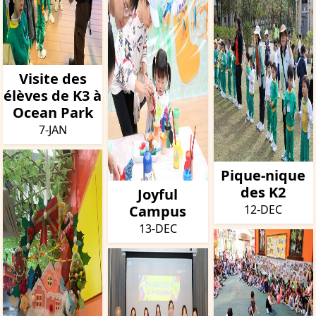
Visite des
élèves de K3 à
Ocean Park
7-JAN
Pique-nique
des K2
Joyful
Campus
12-DEC
13-DEC