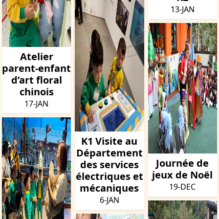
13-JAN
Atelier
parent-enfant
d’art floral
chinois
17-JAN
K1 Visite au
Département
Journée de
des services
jeux de Noël
électriques et
mécaniques
19-DEC
6-JAN