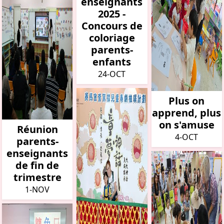
enseignants
2025 -
Concours de
coloriage
parents-
enfants
24-OCT
Plus on
apprend, plus
on s'amuse
Réunion
4-OCT
parents-
enseignants
de fin de
trimestre
1-NOV