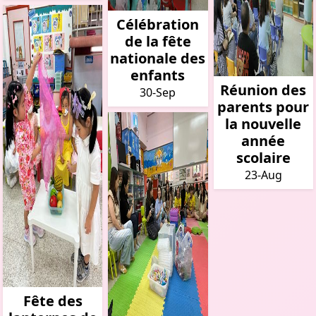
Célébration
de la fête
nationale des
enfants
Réunion des
30-Sep
parents pour
la nouvelle
année
scolaire
23-Aug
Fête des