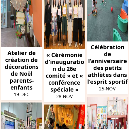
Célébration
Atelier de
de
« Cérémonie
création de
l'anniversaire
d'inauguratio
décorations
des petits
n du 26e
de Noël
athlètes dans
comité » et «
parents-
l'esprit sportif
conférence
enfants
spéciale »
25-NOV
19-DEC
28-NOV