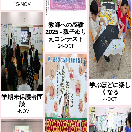
15-NOV
教師への感謝
2025 - 親子ぬり
えコンテスト
24-OCT
学ぶほどに楽し
くなる
学期末保護者面
4-OCT
談
1-NOV