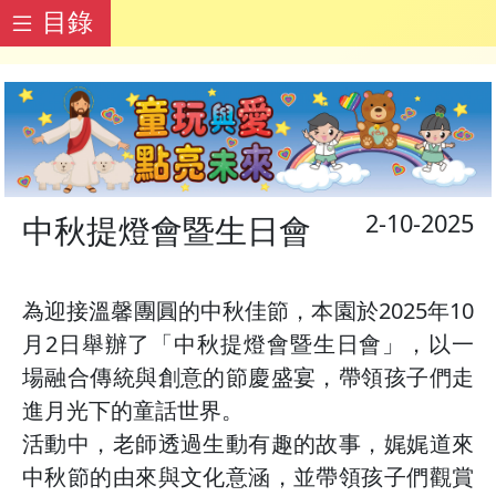
目錄
2-10-2025
中秋提燈會暨生日會
為迎接溫馨團圓的中秋佳節，本園於2025年10
月2日舉辦了「中秋提燈會暨生日會」，以一
場融合傳統與創意的節慶盛宴，帶領孩子們走
進月光下的童話世界。
活動中，老師透過生動有趣的故事，娓娓道來
中秋節的由來與文化意涵，並帶領孩子們觀賞