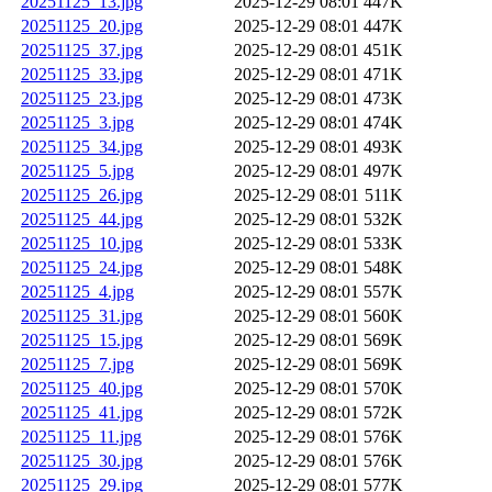
20251125_13.jpg
2025-12-29 08:01
447K
20251125_20.jpg
2025-12-29 08:01
447K
20251125_37.jpg
2025-12-29 08:01
451K
20251125_33.jpg
2025-12-29 08:01
471K
20251125_23.jpg
2025-12-29 08:01
473K
20251125_3.jpg
2025-12-29 08:01
474K
20251125_34.jpg
2025-12-29 08:01
493K
20251125_5.jpg
2025-12-29 08:01
497K
20251125_26.jpg
2025-12-29 08:01
511K
20251125_44.jpg
2025-12-29 08:01
532K
20251125_10.jpg
2025-12-29 08:01
533K
20251125_24.jpg
2025-12-29 08:01
548K
20251125_4.jpg
2025-12-29 08:01
557K
20251125_31.jpg
2025-12-29 08:01
560K
20251125_15.jpg
2025-12-29 08:01
569K
20251125_7.jpg
2025-12-29 08:01
569K
20251125_40.jpg
2025-12-29 08:01
570K
20251125_41.jpg
2025-12-29 08:01
572K
20251125_11.jpg
2025-12-29 08:01
576K
20251125_30.jpg
2025-12-29 08:01
576K
20251125_29.jpg
2025-12-29 08:01
577K