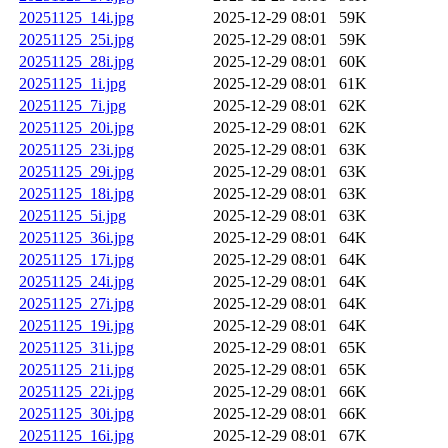
20251125_14i.jpg
2025-12-29 08:01
59K
20251125_25i.jpg
2025-12-29 08:01
59K
20251125_28i.jpg
2025-12-29 08:01
60K
20251125_1i.jpg
2025-12-29 08:01
61K
20251125_7i.jpg
2025-12-29 08:01
62K
20251125_20i.jpg
2025-12-29 08:01
62K
20251125_23i.jpg
2025-12-29 08:01
63K
20251125_29i.jpg
2025-12-29 08:01
63K
20251125_18i.jpg
2025-12-29 08:01
63K
20251125_5i.jpg
2025-12-29 08:01
63K
20251125_36i.jpg
2025-12-29 08:01
64K
20251125_17i.jpg
2025-12-29 08:01
64K
20251125_24i.jpg
2025-12-29 08:01
64K
20251125_27i.jpg
2025-12-29 08:01
64K
20251125_19i.jpg
2025-12-29 08:01
64K
20251125_31i.jpg
2025-12-29 08:01
65K
20251125_21i.jpg
2025-12-29 08:01
65K
20251125_22i.jpg
2025-12-29 08:01
66K
20251125_30i.jpg
2025-12-29 08:01
66K
20251125_16i.jpg
2025-12-29 08:01
67K