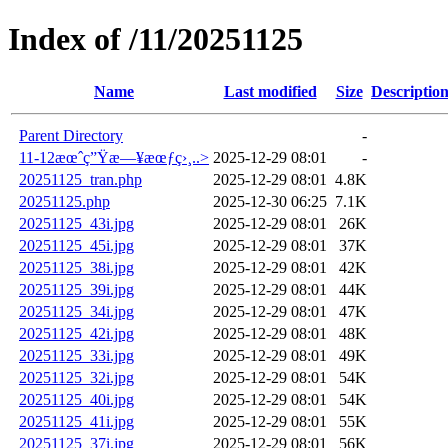
Index of /11/20251125
Name
Last modified
Size
Descriptio
Parent Directory
-
11-12æœˆç”Ÿæ—¥æœƒç›¸..>
2025-12-29 08:01
-
20251125_tran.php
2025-12-29 08:01
4.8K
20251125.php
2025-12-30 06:25
7.1K
20251125_43i.jpg
2025-12-29 08:01
26K
20251125_45i.jpg
2025-12-29 08:01
37K
20251125_38i.jpg
2025-12-29 08:01
42K
20251125_39i.jpg
2025-12-29 08:01
44K
20251125_34i.jpg
2025-12-29 08:01
47K
20251125_42i.jpg
2025-12-29 08:01
48K
20251125_33i.jpg
2025-12-29 08:01
49K
20251125_32i.jpg
2025-12-29 08:01
54K
20251125_40i.jpg
2025-12-29 08:01
54K
20251125_41i.jpg
2025-12-29 08:01
55K
20251125_37i.jpg
2025-12-29 08:01
56K