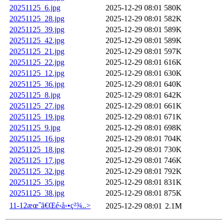
20251125_6.jpg
2025-12-29 08:01
580K
20251125_28.jpg
2025-12-29 08:01
582K
20251125_39.jpg
2025-12-29 08:01
589K
20251125_42.jpg
2025-12-29 08:01
589K
20251125_21.jpg
2025-12-29 08:01
597K
20251125_22.jpg
2025-12-29 08:01
616K
20251125_12.jpg
2025-12-29 08:01
630K
20251125_36.jpg
2025-12-29 08:01
640K
20251125_8.jpg
2025-12-29 08:01
642K
20251125_27.jpg
2025-12-29 08:01
661K
20251125_19.jpg
2025-12-29 08:01
671K
20251125_9.jpg
2025-12-29 08:01
698K
20251125_16.jpg
2025-12-29 08:01
704K
20251125_18.jpg
2025-12-29 08:01
730K
20251125_17.jpg
2025-12-29 08:01
746K
20251125_32.jpg
2025-12-29 08:01
792K
20251125_35.jpg
2025-12-29 08:01
831K
20251125_38.jpg
2025-12-29 08:01
875K
11-12æœˆã€Œé‹å‹•ç²¾..>
2025-12-29 08:01
2.1M